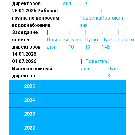
директоров
дня
9
26.01.2026 Рабочая
группа по вопросам
Повестка
Протокол
водоснабжения
дня
Заседание
совета
Повестка
Пункт
Пункт
Пункт
Проток
директоров
дня
10
13
14Б
14.01.2026
01.07.2026
Повестка
Исполнительный
дня
Пункт
директор
3
2025
2024
2023
2022