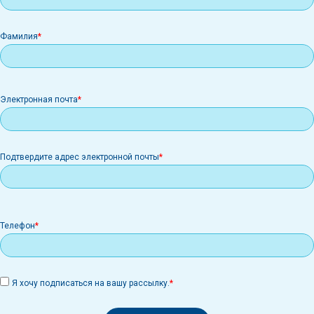
Фамилия
Электронная
Электронная почта
почта
Подтвердите адрес электронной почты
Телефон
Я хочу подписаться на вашу рассылку.