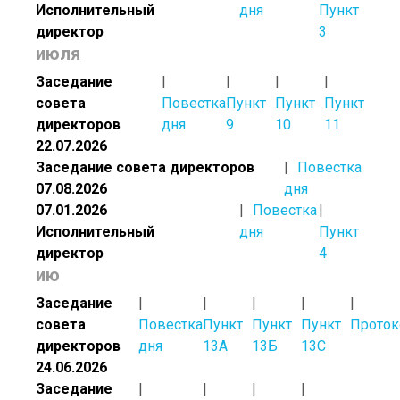
Исполнительный
дня
Пункт
директор
3
июля
Заседание
совета
Повестка
Пункт
Пункт
Пункт
директоров
дня
9
10
11
22.07.2026
Заседание совета директоров
Повестка
07.08.2026
дня
07.01.2026
Повестка
Исполнительный
дня
Пункт
директор
4
ию
Заседание
совета
Повестка
Пункт
Пункт
Пункт
Проток
директоров
дня
13А
13Б
13С
24.06.2026
Заседание