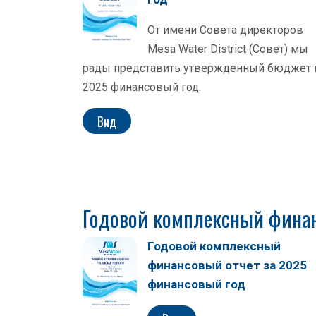
От имени Совета директоров
Mesa Water District (Совет) мы
рады представить утвержденный бюджет 
2025 финансовый год.
Вид
Годовой комплексный фина
Годовой комплексный
финансовый отчет за 2025
финансовый год