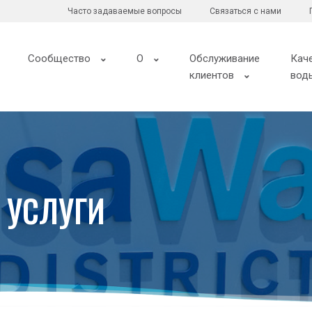
Часто задаваемые вопросы
Связаться с нами
Сообщество
О
Обслуживание
Кач
клиентов
вод
 УСЛУГИ