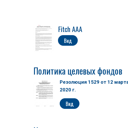
Fitch AAA
Вид
Политика целевых фондов
Резолюция 1529 от 12 март
2020 г.
Вид