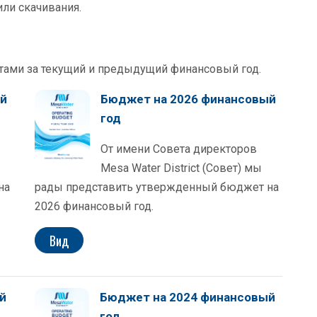
ли скачивания.
ами за текущий и предыдущий финансовый год.
ый
Бюджет на 2026 финансовый
год
От имени Совета директоров
Mesa Water District (Совет) мы
на
рады представить утвержденный бюджет на
2026 финансовый год.
Вид
й
Бюджет на 2024 финансовый
год