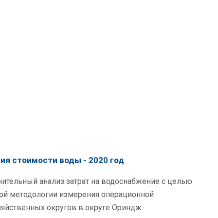
Е
ия стоимости воды - 2020 год
нительный анализ затрат на водоснабжение с целью
ой методологии измерения операционной
яйственных округов в округе Ориндж.