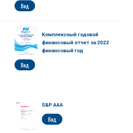
Вид
Комплексный годовой
финансовый отчет за 2022
финансовый год
Вид
S&P AAA
Вид