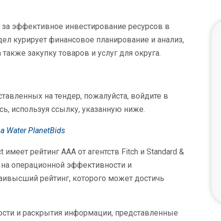
 за эффективное инвестирование ресурсов в
тдел курирует финансовое планирование и анализ,
 также закупку товаров и услуг для округа.
тавленных на тендер, пожалуйста, войдите в
ись, используя ссылку, указанную ниже.
a Water PlanetBids
 имеет рейтинг AAA от агентств Fitch и Standard &
ы на операционной эффективности и
наивысший рейтинг, которого может достичь
ости и раскрытия информации, представленные