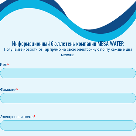
Информационный бюллетень компании MESA WATER
Получайте новости от Tap прямо на свою электронную почту каждые два
месяца.
Имя
Фамилия
Электронная
Электронная почта
почта