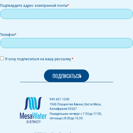
Подтвердите адрес электронной почты
Телефон
Я хочу подписаться на вашу рассылку.
949.631.1200
1965 Плацентия Авеню, Коста Меса,
Калифорния 92627
Понедельник-четверг с 7:30 до 17:00,
пятница с 8:00 до 15:30.