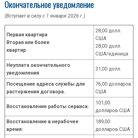
Окончательное уведомление
(Вступает в силу с 1 января 2026 г.)
28,00 долл.
Первая квартира
США
Вторая или более
28,00 долл.
квартир
США/единица
Неуплата окончательного
31,00 долл.
уведомления
Посещение адреса службы для
76,00 долларов
расторжения договора.
США
101,00
Восстановление работы сервиса:
долларов США
Восстановление в нерабочее
189,00
время:
долларов США