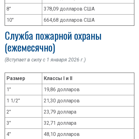
8"
378,09 долларов США
10"
664,68 долларов США
Служба пожарной охраны
(ежемесячно)
(Вступает в силу с 1 января 2026 г.)
Размер
Классы I и II
1"
19,86 долларов
1 1/2"
21,30 долларов
2"
23,79 доллара
3"
32,71 доллара
4"
48,10 долларов