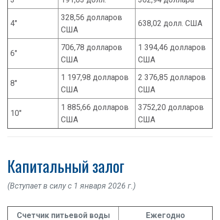
328,56 долларов
4"
638,02 долл. США
США
706,78 долларов
1 394,46 долларов
6"
США
США
1 197,98 долларов
2 376,85 долларов
8"
США
США
1 885,66 долларов
3752,20 долларов
10"
США
США
Капитальный залог
(Вступает в силу с 1 января 2026 г.)
Счетчик питьевой воды
Ежегодно