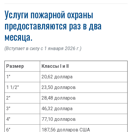
Услуги пожарной охраны
предоставляются раз в два
месяца.
(Вступает в силу с 1 января 2026 г.)
Размер
Классы I и II
1"
20,62 доллара
1 1/2"
23,50 долларов
2"
28,48 долларов
3"
46,32 доллара
4"
77,10 долларов
6"
187,56 долларов США