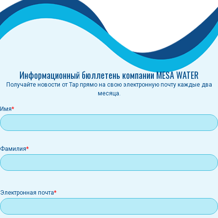
Информационный бюллетень компании MESA WATER
Получайте новости от Tap прямо на свою электронную почту каждые два
месяца.
Имя
Фамилия
Электронная
Электронная почта
почта