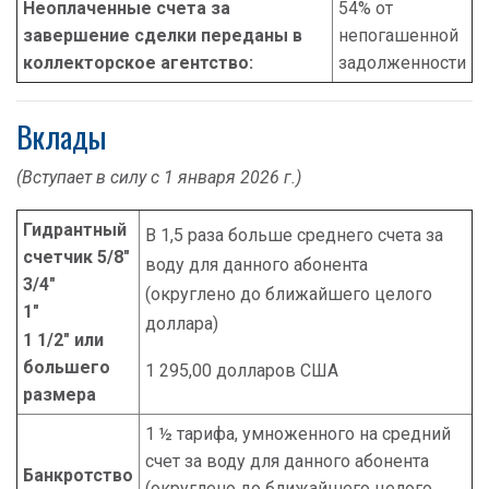
Неоплаченные счета за
54% от
завершение сделки переданы в
непогашенной
коллекторское агентство:
задолженности
Вклады
(Вступает в силу с 1 января 2026 г.)
Гидрантный
В 1,5 раза больше среднего счета за
счетчик 5/8"
воду для данного абонента
3/4"
(округлено до ближайшего целого
1"
доллара)
1 1/2" или
большего
1 295,00 долларов США
размера
1 ½ тарифа, умноженного на средний
счет за воду для данного абонента
Банкротство
(округлено до ближайшего целого