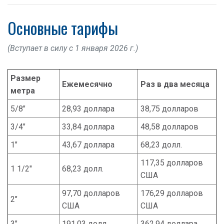
Основные тарифы
(Вступает в силу с 1 января 2026 г.)
Размер
Ежемесячно
Раз в два месяца
метра
5/8"
28,93 доллара
38,75 долларов
3/4"
33,84 доллара
48,58 долларов
1"
43,67 доллара
68,23 долл.
117,35 долларов
1 1/2"
68,23 долл.
США
97,70 долларов
176,29 долларов
2"
США
США
3"
191,03 долл.
362,94 доллара