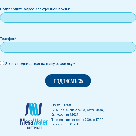
Подтвердите адрес электронной почты
Телефон
Я хочу подписаться на вашу рассылку.
949.631.1200
1965 Плацентия Авеню, Коста Меса,
Калифорния 92627
Понедельник-четверг с 7:30 до 17:00,
пятница с 8:00 до 15:30.