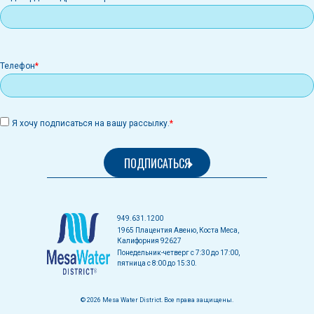
Телефон
Я хочу подписаться на вашу рассылку.
949.631.1200
1965 Плацентия Авеню, Коста Меса,
Калифорния 92627
Понедельник-четверг с 7:30 до 17:00,
пятница с 8:00 до 15:30.
© 2026 Mesa Water District. Все права защищены.