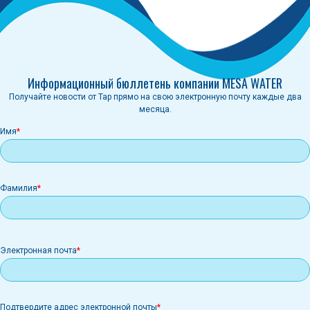
Информационный бюллетень компании MESA WATER
Получайте новости от Tap прямо на свою электронную почту каждые два
месяца.
Имя
Фамилия
Электронная
Электронная почта
почта
Подтвердите адрес электронной почты