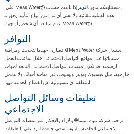
، فسنتابعكم بدورنا.
تويتر
إذا تابعتم حساب @Mesa Water على
هذه العملية تلقائية ولا تعني أي نوع من أنواع التأييد. يحق لـ
@Mesa Water عدم متابعة أي شخص أو جهة.
التوافر
ستبذل شركة Mesa Water® قصارى جهدها لتحديث ومراقبة
حساباتها على مواقع التواصل الاجتماعي خلال ساعات العمل
الرسمية. قد تكون منصات التواصل الاجتماعي التابعة لجهات
خارجية، مثل فيسبوك وتويتر ويوتيوب، غير متاحة أحيانًا، ولا تتحمل
المنطقة أي مسؤولية عن انقطاع الخدمة فيها.
تعليقات وسائل التواصل
الاجتماعي
ترحب شركة مياه ميسا® بالآراء والأفكار عبر منصات التواصل
الاجتماعي الخاصة بها، وستسعى جاهدةً للرد على التعليقات