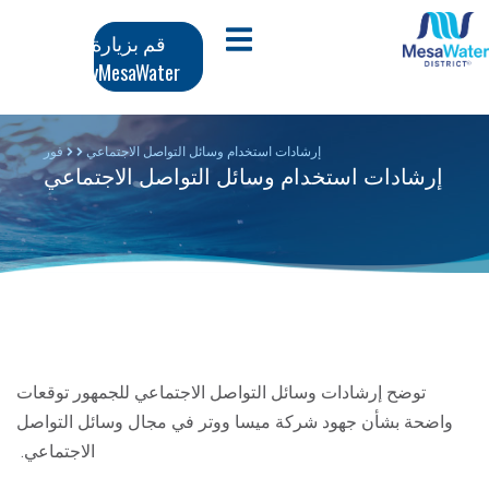
وز
تنقل
افتح قائمة الجوال
قم بزيارة
محتوى
MyMesaWater
لرئيسي
رئيسي
إرشادات استخدام وسائل التواصل الاجتماعي
فور
إرشادات استخدام وسائل التواصل الاجتماعي
توضح إرشادات وسائل التواصل الاجتماعي للجمهور توقعات
واضحة بشأن جهود شركة ميسا ووتر في مجال وسائل التواصل
الاجتماعي.