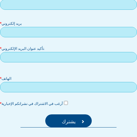
بر
بريد إلكتروني
إل
.تأكيد عنوان البريد الإلكتروني
الهاتف
أرغب في الاشتراك في نشراتكم الإخبارية