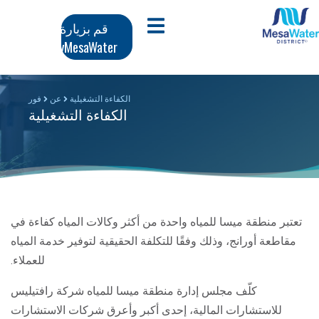
وز
تنقل
افتح قائمة الجوال
قم بزيارة
محتوى
MyMesaWater
لرئيسي
رئيسي
الكفاءة التشغيلية
عن
فور
الكفاءة التشغيلية
تعتبر منطقة ميسا للمياه واحدة من أكثر وكالات المياه كفاءة في
مقاطعة أورانج، وذلك وفقًا للتكلفة الحقيقية لتوفير خدمة المياه
للعملاء.
كلّف مجلس إدارة منطقة ميسا للمياه شركة رافتيليس
للاستشارات المالية، إحدى أكبر وأعرق شركات الاستشارات