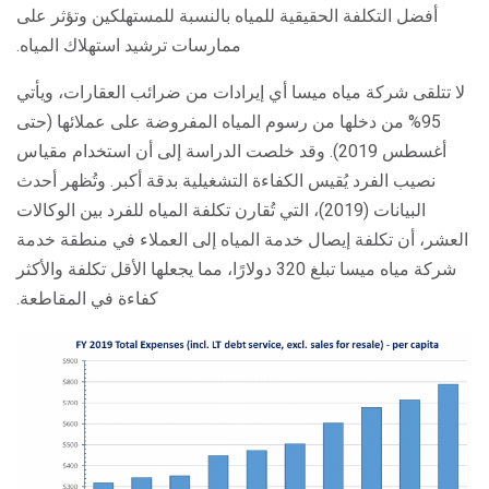
أفضل التكلفة الحقيقية للمياه بالنسبة للمستهلكين وتؤثر على
ممارسات ترشيد استهلاك المياه.
لا تتلقى شركة مياه ميسا أي إيرادات من ضرائب العقارات، ويأتي
95% من دخلها من رسوم المياه المفروضة على عملائها (حتى
أغسطس 2019). وقد خلصت الدراسة إلى أن استخدام مقياس
نصيب الفرد يُقيس الكفاءة التشغيلية بدقة أكبر. وتُظهر أحدث
البيانات (2019)، التي تُقارن تكلفة المياه للفرد بين الوكالات
العشر، أن تكلفة إيصال خدمة المياه إلى العملاء في منطقة خدمة
شركة مياه ميسا تبلغ 320 دولارًا، مما يجعلها الأقل تكلفة والأكثر
كفاءة في المقاطعة.