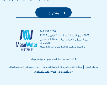
949.631.1200
1965 شارع بلاسينتيا، كوستا ميسا، كاليفورنيا 92627
من الاثنين إلى الخميس من الساعة 7:30 صباحًا إلى
5:00 مساءً،
والجمعة من الساعة 8:00 صباحًا إلى 3:30 مساءً
© ٢٠٢٦ منطقة ميسا للمياه. جميع الحقوق محفوظة.
قائمة
خريطة الموقع
إرشادات استخدام وسائل التواصل الاجتماعي
بيان قانون الأمريكيين ذوي الإعاقة
بيان الخصوصية
تسجيل دخول الموظفين
التذييل