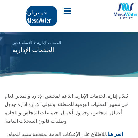
وز
تنقل
افتح قائمة الجوال
قم بزيارة
محتوى
MyMesaWater
لرئيسي
رئيسي
الخدمات الإدارية
الأقسام
فور
الخدمات الإدارية
تُقدّم إدارة الخدمات الإدارية الدعم لمجلس الإدارة والمدير العام
في تسيير العمليات اليومية للمنطقة. وتتولى الإدارة إدارة جدول
أعمال المجلس، وجداول أعمال اجتماعات المجلس واللجان،
وطلبات قانون السجلات العامة.
انقر هنا.
للاطلاع على الإعلانات العامة لمنطقة ميسا للمياه،