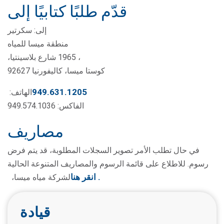
قدّم طلبًا كتابيًا إلى
إلى: سكرتير
منطقة ميسا للمياه
، 1965 شارع بلاسينتيا،
كوستا ميسا، كاليفورنيا 92627
949.631.1205
الهاتف:
الفاكس: 949.574.1036
مصاريف
في حال تطلب الأمر تصوير السجلات المطلوبة، قد يتم فرض
رسوم. للاطلاع على قائمة الرسوم والمصاريف المتنوعة الحالية
.
انقر هنا
لشركة مياه ميسا،
قيادة