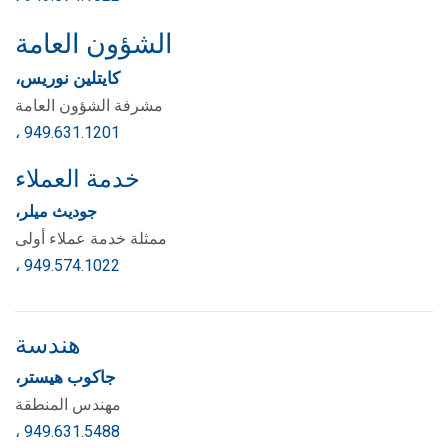
الشؤون العامة
كايتلين نوريس،
مشرفة الشؤون العامة
، 949.631.1201
خدمة العملاء
جوديث ميلر،
ممثلة خدمة عملاء أولى
، 949.574.1022
هندسة
جاكوب هيستر،
مهندس المنطقة
، 949.631.5488