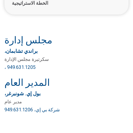
الخطة الاستراتيجية
مجلس إدارة
براندي تشابمان،
سكرتيرة مجلس الإدارة
، 949.631.1205
المدير العام
بول إي. شونبرغر،
مدير عام
شركة بي إي، 949.631.1206