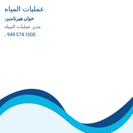
عمليات المياه
خوان هيرنانديز،
مدير عمليات المياه
، 949.574.1000