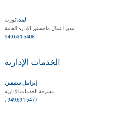
ليند،
كورت
مدير أعمال ماجستير الإدارة العامة
949.631.5408
الخدمات الإدارية
إيزابيل ستيفنز،
مشرفة الخدمات الإدارية
، 949.631.5477