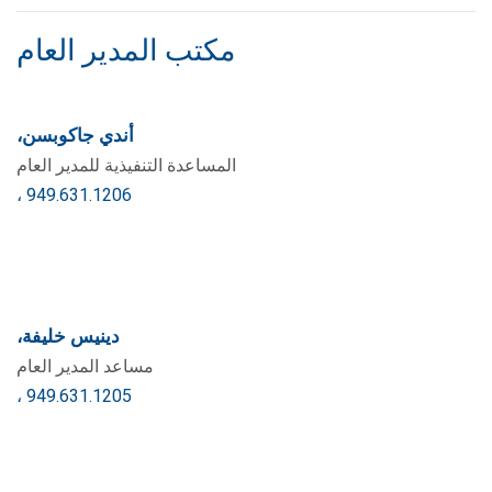
مكتب المدير العام
أندي جاكوبسن،
المساعدة التنفيذية للمدير العام
، 949.631.1206
دينيس خليفة،
مساعد المدير العام
، 949.631.1205