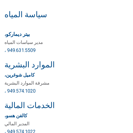
سياسة المياه
بيتر ديماركو،
مدير سياسات المياه
، 949.631.5509
الموارد البشرية
كاميل شوغرين،
مشرفة الموارد البشرية
، 949.574.1020
الخدمات المالية
كالفن هسو،
المدير المالي
، 949.574.1022