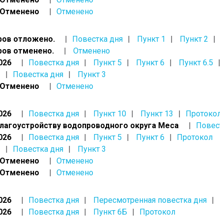
, Отменено
Отменено
ров отложено.
Повестка дня
Пункт 1
Пункт 2
ров отменено.
Отменено
026
Повестка дня
Пункт 5
Пункт 6
Пункт 6.5
Повестка дня
Пункт 3
, Отменено
Отменено
026
Повестка дня
Пункт 10
Пункт 13
Протоко
благоустройству водопроводного округа Меса
Повес
026
Повестка дня
Пункт 5
Пункт 6
Протокол
Повестка дня
Пункт 3
, Отменено
Отменено
, Отменено
Отменено
026
Повестка дня
Пересмотренная повестка дня
026
Повестка дня
Пункт 6Б
Протокол