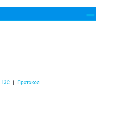
 13С
Протокол