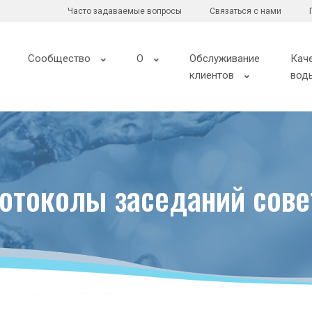
Часто задаваемые вопросы
Связаться с нами
Сообщество
О
Обслуживание
Кач
клиентов
вод
ротоколы заседаний сове