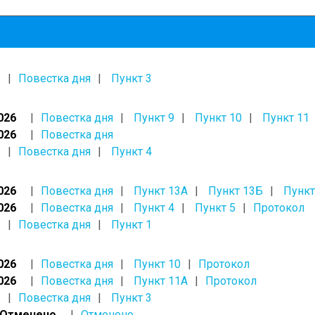
Повестка дня
Пункт 3
026
Повестка дня
Пункт 9
Пункт 10
Пункт 11
026
Повестка дня
Повестка дня
Пункт 4
026
Повестка дня
Пункт 13А
Пункт 13Б
Пункт
026
Повестка дня
Пункт 4
Пункт 5
Протокол
Повестка дня
Пункт 1
026
Повестка дня
Пункт 10
Протокол
026
Повестка дня
Пункт 11А
Протокол
Повестка дня
Пункт 3
, Отменено
Отменено