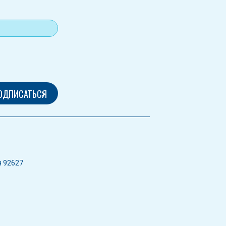
я 92627