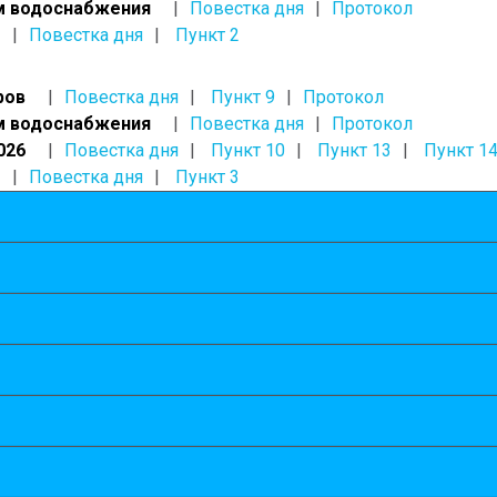
ам водоснабжения
Повестка дня
Протокол
Повестка дня
Пункт 2
ров
Повестка дня
Пункт 9
Протокол
ам водоснабжения
Повестка дня
Протокол
026
Повестка дня
Пункт 10
Пункт 13
Пункт 1
Повестка дня
Пункт 3