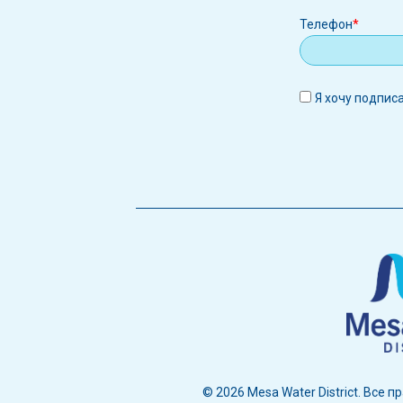
Телефон
Я хочу подпис
© 2026 Mesa Water District. Все 