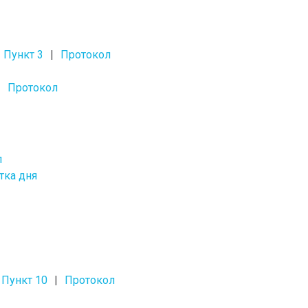
Пункт 3
Протокол
Протокол
л
тка дня
Пункт 10
Протокол