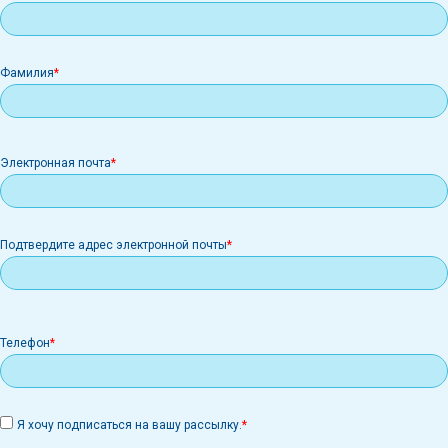
Фамилия
Электронная
Электронная почта
почта
Подтвердите адрес электронной почты
Телефон
Я хочу подписаться на вашу рассылку.