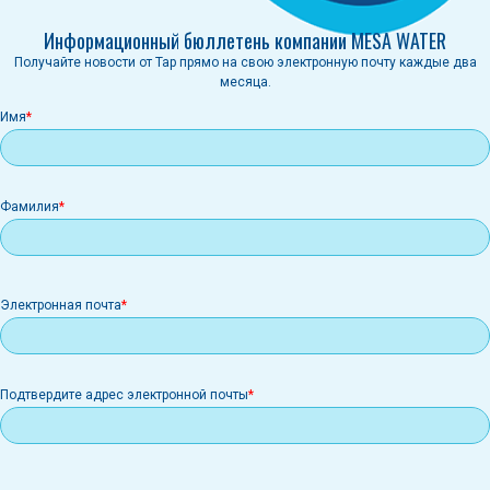
Информационный бюллетень компании MESA WATER
Получайте новости от Tap прямо на свою электронную почту каждые два
месяца.
Имя
Фамилия
Электронная
Электронная почта
почта
Подтвердите адрес электронной почты