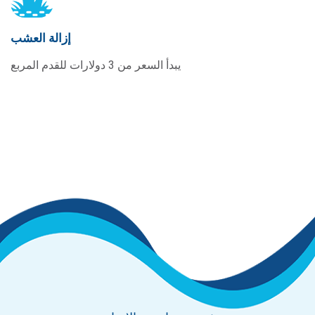
إزالة العشب
يبدأ السعر من 3 دولارات للقدم المربع