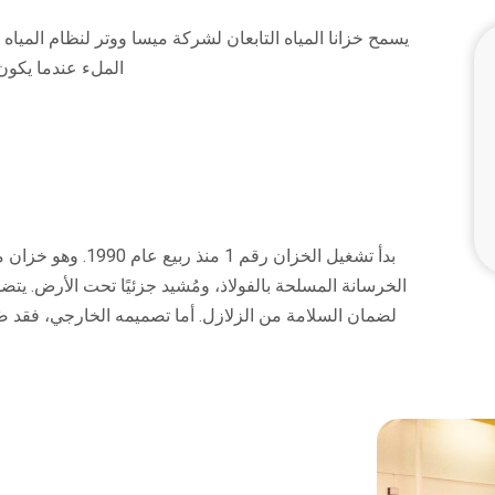
يسمح خزانا المياه التابعان لشركة ميسا ووتر لنظام الم
الملء عندما يكون
الخرسانة المسلحة بالفولاذ، ومُشيد جزئيًا تحت الأرض. يتض
لضمان السلامة من الزلازل. أما تصميمه الخارجي، فقد صُمم