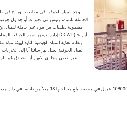
توجد المياه الجوفية في مقاطعة أورانج في 
الحاملة للمياه، وليس في بحيرات أو جداول جوفية.
مفصولة بطبقات من مواد غير حاملة للمياه، وت
أورانج (OCWD) إدارة حوض المياه الجوفية
المياه الجوفية. يصل نهر سانتا آنا إلى الخزانا
عبر حصى مجاري الأنهار أو الخنادق غير الم
توفر شركة Mesa Water خدمة المياه لأكثر من 108000 عميل 