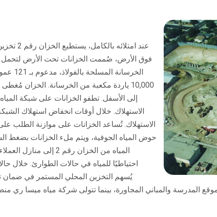
الخرسانة
إلى الأسفل. تطفو الخزانات على شبكة المياه، م
الاستهلاك. تُساعد الخزانات على موازنة الطلب على م
حوض المياه الجوفية، ويتم ملء الخزانات بضغط الش
المياه من الخزان رقم 2 إ
احتياطيًا للمياه في حالات الطوارئ. خلال حالا
يُسهم التخزين المحلي المستمر في ضمان تو
موقع المدرسة والمباني المجاورة، بينما تتولى شركة مياه ميسا ري منطق