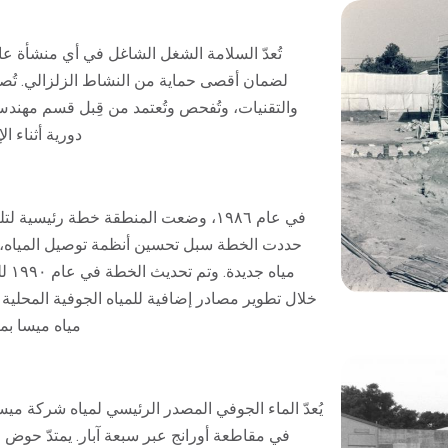
تُعدّ السلامة الشغل الشاغل في أي منشأة ع
لضمان أقصى حماية من النشاط الزلزالي. تُصمّ
والتقنيات، وتُفحص وتُعتمد من قِبل قسم مهندس
دورية أثناء ا
في عام ١٩٨٦، وضعت المنطقة خطة رئيسية
حددت الخطة سبل تحسين أنظمة توصيل المياه، و
ميا
خلال تطوير مصادر إضافية للمياه الجوفية المحلية 
مياه ميسا بم
يُعدّ الماء الجوفي المصدر الرئيسي لمياه شركة مي