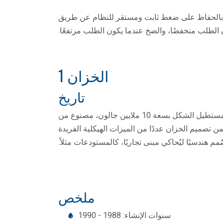
ياه بالحفاظ على ضغط ثابت ومستقر للنظام عن طريق
 الطلب منخفضًا، والضخ عندما يكون الطلب مرتفعًا.
الخزان 1
تاريخ
بدأ تشغيل الخزان رقم 1 منذ ربيع عام 1990. وهو خزان مستطيل الشكل بسعة 10 ملايين جالون، مصنوع من
من تصميم الخزان عددًا من الميزات الهيكلية الفريدة
 هندسيًا ليُحاكي مبنى تجاريًا، كالمستودعات مثلاً.
ملخص
سنوات الإنشاء: 1988 - 1990