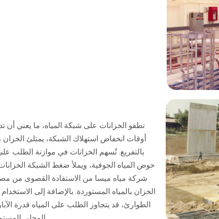
تطفو الخزانات على شبكة المياه، ما يعني أن تدفق
بالتفريغ. تُسهم الخزانات في موازنة الطلب على 
حوض المياه الجوفية، ويملأ ضغط الشبكة الخزانات. 
شركة مياه ميسا من الاستفادة القصوى من مصد
الخزان بالمياه المستوردة. بالإضافة إلى الاستخدام ا
الطوارئ، قد يتجاوز الطلب على المياه قدرة الآبار
المحلي المستمر