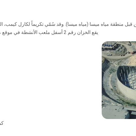
يقع الخزان رقم 2 أسفل ملعب الأنشطة في موقع مدرسة محلية على الجانب الشرقي من كوستا ميسا.
كمي