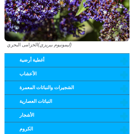
(ليمونيوم بيريزي)
الخزامى البحري
أغطية أرضية
الأعشاب
الشجيرات والنباتات المعمرة
النباتات العصارية
الأشجار
الكروم