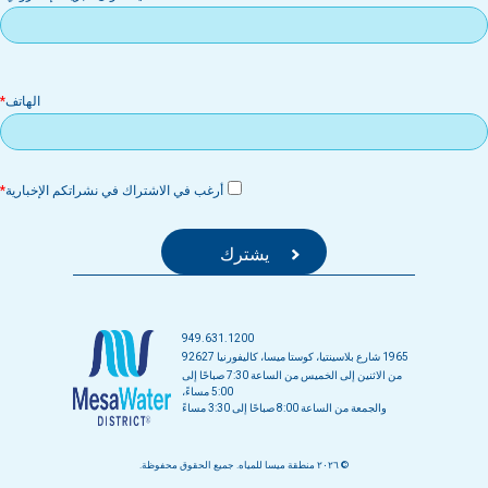
الهاتف
أرغب في الاشتراك في نشراتكم الإخبارية
949.631.1200
1965 شارع بلاسينتيا، كوستا ميسا، كاليفورنيا 92627
من الاثنين إلى الخميس من الساعة 7:30 صباحًا إلى
5:00 مساءً،
والجمعة من الساعة 8:00 صباحًا إلى 3:30 مساءً
© ٢٠٢٦ منطقة ميسا للمياه. جميع الحقوق محفوظة.