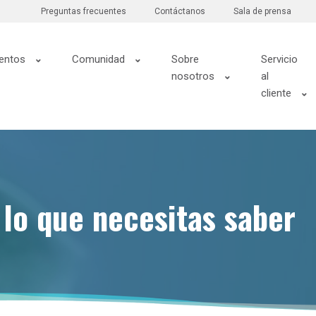
Preguntas frecuentes
Contáctanos
Sala de prensa
entos
Comunidad
Sobre
Servicio
nosotros
al
cliente
 lo que necesitas saber