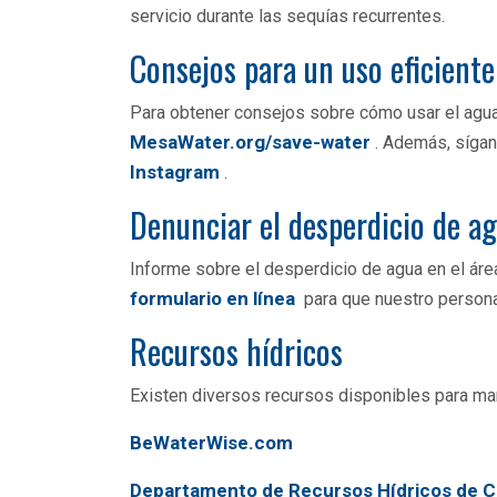
servicio durante las sequías recurrentes.
Consejos para un uso eficient
Para obtener consejos sobre cómo usar el agua
MesaWater.org/save-water
. Además, síga
Instagram
.
Denunciar el desperdicio de a
Informe sobre el desperdicio de agua en el ár
formulario en línea
para que nuestro personal
Recursos hídricos
Existen diversos recursos disponibles para man
BeWaterWise.com
Departamento de Recursos Hídricos de Ca