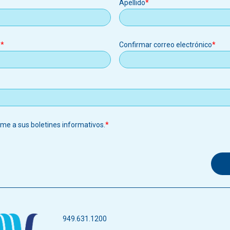
Apellido
o
Confirmar correo electrónico
o
rme a sus boletines informativos.
949.631.1200