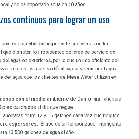
ocal y no ha importado agua en 10 años.
zos continuos para lograr un uso
 y una responsabilidad importante que viene con los
l que disfrutan los residentes del área de servicio de
 del agua en exteriores, por lo que un uso eficiente del
or impacto, ya que es difícil captar y reciclar el agua
rte del agua que los clientes de Mesa Water utilizan en
tuosos con el medio ambiente de California:
ahorrará
 pies cuadrados al día que riegue.
:
ahorrarás entre 12 y 15 galones cada vez que riegues.
 para aspersores:
El uso de un temporizador inteligente
sta 13.500 galones de agua al año.