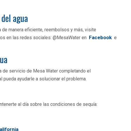
e del agua
 de manera eficiente, reembolsos y más, visite
Facebook
nos en las redes sociales: @MesaWater en
e
gua
ea de servicio de Mesa Water completando el
 pueda ayudarle a solucionar el problema.
tenerte al día sobre las condiciones de sequía:
lifornia