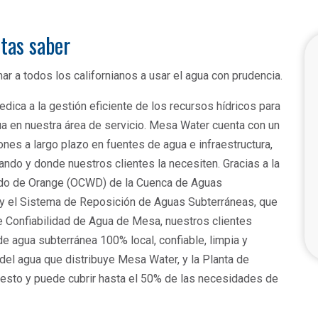
itas saber
ar a todos los californianos a usar el agua con prudencia.
dica a la gestión eficiente de los recursos hídricos para
gua en nuestra área de servicio. Mesa Water cuenta con un
nes a largo plazo en fuentes de agua e infraestructura,
ando y donde nuestros clientes la necesiten. Gracias a la
dado de Orange (OCWD) de la Cuenca de Aguas
y el Sistema de Reposición de Aguas Subterráneas, que
 de Confiabilidad de Agua de Mesa, nuestros clientes
e agua subterránea 100% local, confiable, limpia y
l agua que distribuye Mesa Water, y la Planta de
resto y puede cubrir hasta el 50% de las necesidades de