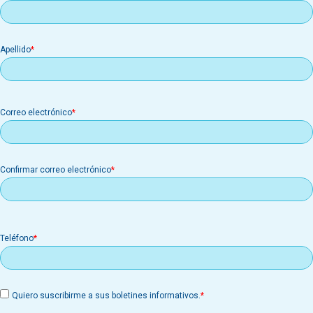
Apellido
Correo
Correo electrónico
electrónico
Confirmar correo electrónico
Teléfono
Quiero suscribirme a sus boletines informativos.