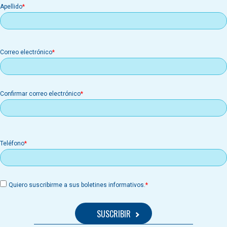
Apellido
Correo
Correo electrónico
electrónico
Confirmar correo electrónico
Teléfono
Quiero suscribirme a sus boletines informativos.