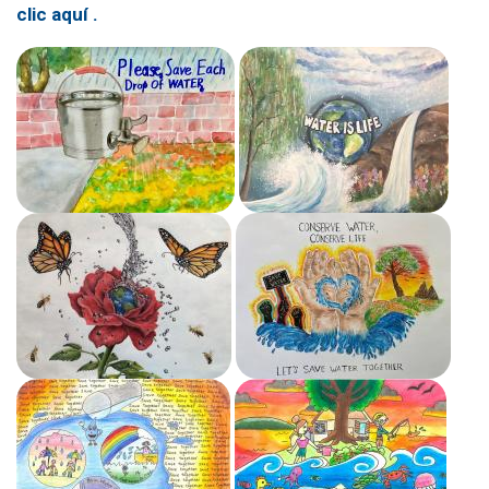
clic aquí
.