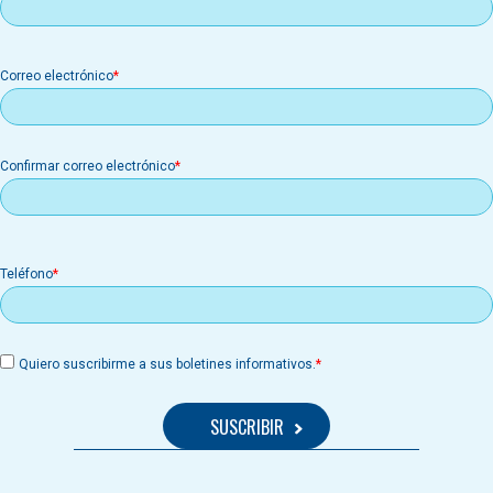
Correo
Correo electrónico
electrónico
Confirmar correo electrónico
Teléfono
Quiero suscribirme a sus boletines informativos.